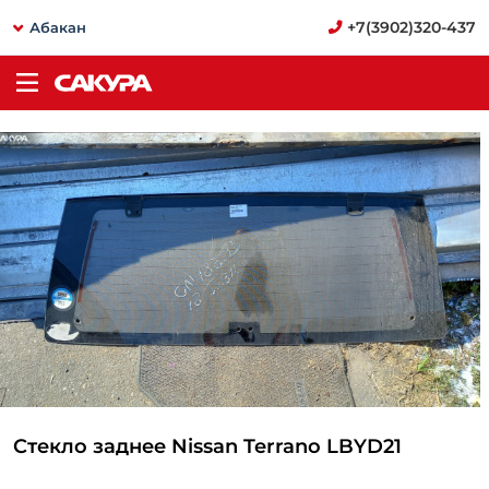
+7(3902)320-437
Абакан
Стекло заднее Nissan Terrano LBYD21